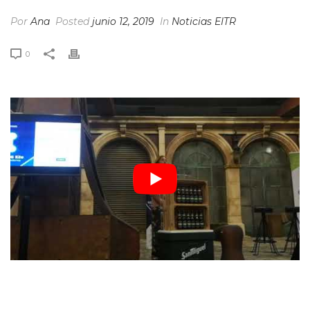
Por
Ana
Posted
junio 12, 2019
In
Noticias EITR
0