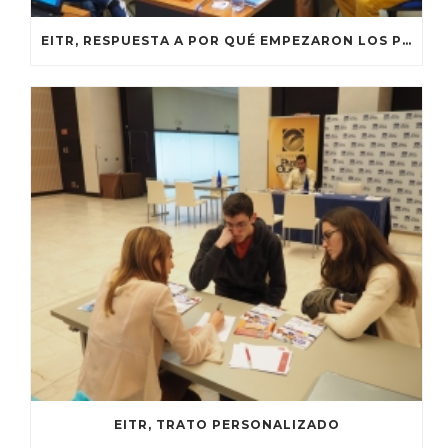
EITR, RESPUESTA A POR QUÉ EMPEZARON LOS PROGRAMAS DE PRACTICAS INTERNACIONALES
EITR, TRATO PERSONALIZADO