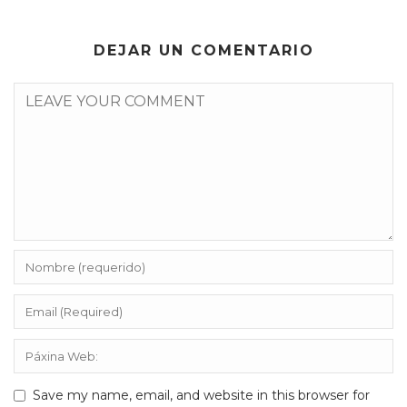
DEJAR UN COMENTARIO
Save my name, email, and website in this browser for