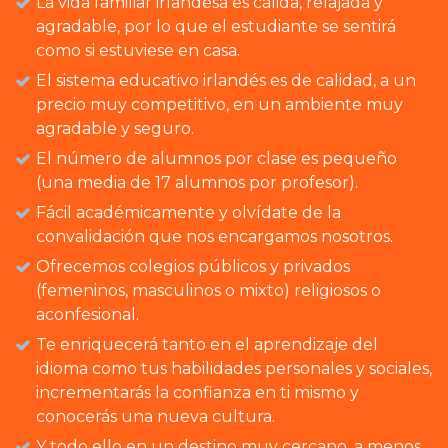
La vida familiar irlandesa es cálida, relajada y
agradable, por lo que el estudiante se sentirá
como si estuviese en casa.
El sistema educativo irlandés es de calidad, a un
precio muy competitivo, en un ambiente muy
agradable y seguro.
El número de alumnos por clase es pequeño
(una media de 17 alumnos por profesor).
Fácil académicamente y olvídate de la
convalidación que nos encargamos nosotros.
Ofrecemos colegios públicos y privados
(femeninos, masculinos o mixto) religiosos o
aconfesional.
Te enriquecerá tanto en el aprendizaje del
idioma como tus habilidades personales y sociales,
incrementarás la confianza en ti mismo y
conocerás una nueva cultura.
Y todo ello en un destino muy cercano, a menos