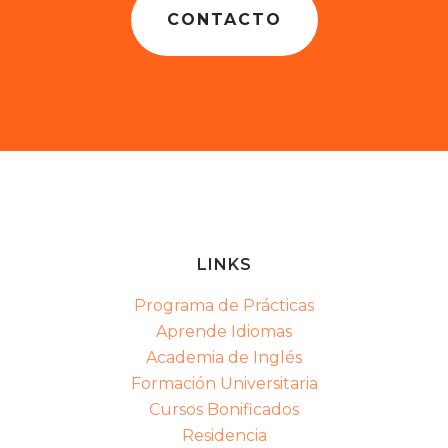
CONTACTO
LINKS
Programa de Prácticas
Aprende Idiomas
Academia de Inglés
Formación Universitaria
Cursos Bonificados
Residencia