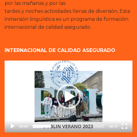
por las mañanas y por las
tardes y noches actividades llenas de diversión. Esta
inmersión lingüística es un programa de formación
internacional de calidad asegurado.
INTERNACIONAL DE CALIDAD ASEGURADO
Reproductor
de
vídeo
00:00
00:37