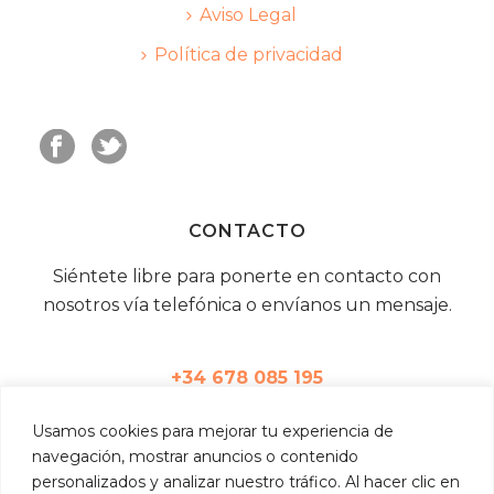
Aviso Legal
Política de privacidad
CONTACTO
Siéntete libre para ponerte en contacto con
nosotros vía telefónica o envíanos un mensaje.
+34 678 085 195
Usamos
cookies
para
mejorar
tu
experiencia
de
info@eitr.es
navegación,
mostrar
anuncios
o
contenido
personalizados
y
analizar
nuestro
tráfico.
Al
hacer
clic
en