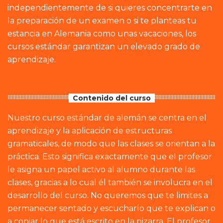
independientemente de si quieres concentrarte en
la preparación de un examen o si te planteas tu
estancia en Alemania como unas vacaciones, los
cursos estándar garantizan un elevado grado de
aprendizaje.
Contenido del curso
Nuestro curso estándar de alemán se centra en el
aprendizaje y la aplicación de estructuras
gramaticales, de modo que las clases se orientan a la
práctica. Esto significa exactamente que el profesor
le asigna un papel activo al alumno durante las
clases, gracias a lo cual él también se involucra en el
desarrollo del curso. No queremos que te limites a
permanecer sentado y escucharlo que te explican o
a copiar lo que está escrito en la pizarra. El profesor,