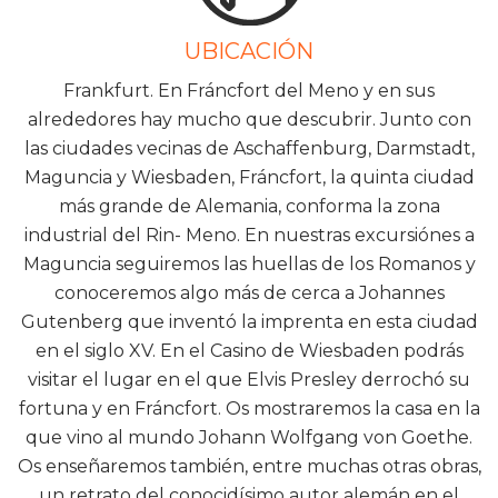
UBICACIÓN
Frankfurt. En Fráncfort del Meno y en sus
alrededores hay mucho que descubrir. Junto con
las ciudades vecinas de Aschaffenburg, Darmstadt,
Maguncia y Wiesbaden, Fráncfort, la quinta ciudad
más grande de Alemania, conforma la zona
industrial del Rin- Meno. En nuestras excursiónes a
Maguncia seguiremos las huellas de los Romanos y
conoceremos algo más de cerca a Johannes
Gutenberg que inventó la imprenta en esta ciudad
en el siglo XV. En el Casino de Wiesbaden podrás
visitar el lugar en el que Elvis Presley derrochó su
fortuna y en Fráncfort. Os mostraremos la casa en la
que vino al mundo Johann Wolfgang von Goethe.
Os enseñaremos también, entre muchas otras obras,
un retrato del conocidísimo autor alemán en el