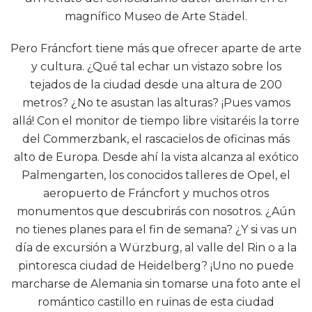
magnífico Museo de Arte Städel.
Pero Fráncfort tiene más que ofrecer aparte de arte
y cultura. ¿Qué tal echar un vistazo sobre los
tejados de la ciudad desde una altura de 200
metros? ¿No te asustan las alturas? ¡Pues vamos
allá! Con el monitor de tiempo libre visitaréis la torre
del Commerzbank, el rascacielos de oficinas más
alto de Europa. Desde ahí la vista alcanza al exótico
Palmengarten, los conocidos talleres de Opel, el
aeropuerto de Fráncfort y muchos otros
monumentos que descubrirás con nosotros. ¿Aún
no tienes planes para el fin de semana? ¿Y si vas un
día de excursión a Würzburg, al valle del Rin o a la
pintoresca ciudad de Heidelberg? ¡Uno no puede
marcharse de Alemania sin tomarse una foto ante el
romántico castillo en ruinas de esta ciudad