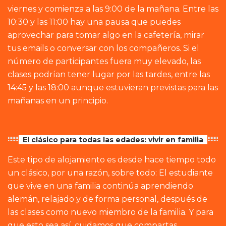
viernes y comienza a las 9:00 de la mañana. Entre las
10:30 y las 11:00 hay una pausa que puedes
aprovechar para tomar algo en la cafetería, mirar
tus emails o conversar con los compañeros. Si el
número de participantes fuera muy elevado, las
clases podrían tener lugar por las tardes, entre las
14:45 y las 18:00 aunque estuvieran previstas para las
mañanas en un principio.
El clásico para todas las edades: vivir en familia
Este tipo de alojamiento es desde hace tiempo todo
un clásico, por una razón, sobre todo: El estudiante
que vive en una familia continúa aprendiendo
alemán, relajado y de forma personal, después de
las clases como nuevo miembro de la familia. Y para
que esto sea así, cuidamos que compartas