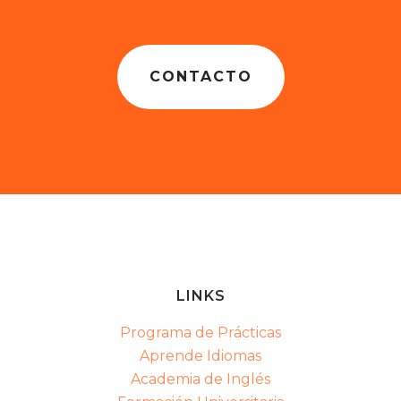
CONTACTO
LINKS
Programa de Prácticas
Aprende Idiomas
Academia de Inglés