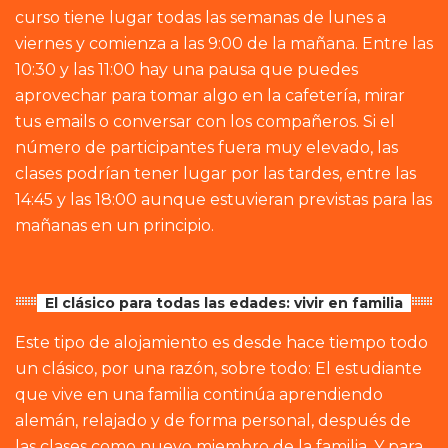
curso tiene lugar todas las semanas de lunes a
viernes y comienza a las 9:00 de la mañana. Entre las
10:30 y las 11:00 hay una pausa que puedes
aprovechar para tomar algo en la cafetería, mirar
tus emails o conversar con los compañeros. Si el
número de participantes fuera muy elevado, las
clases podrían tener lugar por las tardes, entre las
14:45 y las 18:00 aunque estuvieran previstas para las
mañanas en un principio.
El clásico para todas las edades: vivir en familia
Este tipo de alojamiento es desde hace tiempo todo
un clásico, por una razón, sobre todo: El estudiante
que vive en una familia continúa aprendiendo
alemán, relajado y de forma personal, después de
las clases como nuevo miembro de la familia. Y para